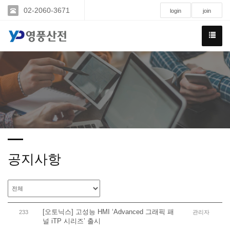
02-2060-3671
login
join
공지사항
[오토닉스] 고성능 HMI ‘Advanced 그래픽 패
233
관리자
널 iTP 시리즈’ 출시