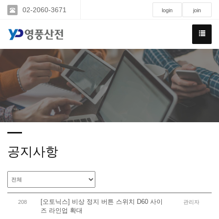
02-2060-3671
login
join
공지사항
[오토닉스] 비상 정지 버튼 스위치 D60 사이
208
관리자
즈 라인업 확대