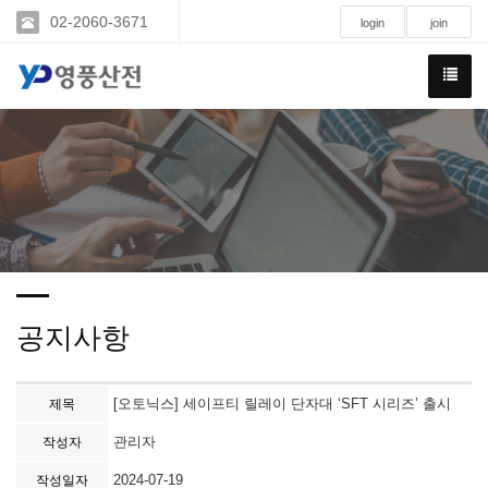
02-2060-3671
login
join
공지사항
[오토닉스] 세이프티 릴레이 단자대 ‘SFT 시리즈’ 출시
제목
관리자
작성자
2024-07-19
작성일자